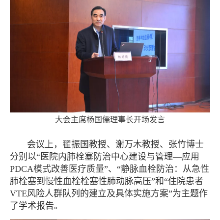
大会主席杨国儒理事长开场发言
会议上，翟振国教授、谢万木教授、张竹博士
分别以“医院内肺栓塞防治中心建设与管理—应用
PDCA模式改善医疗质量”、“静脉血栓防治：从急性
肺栓塞到慢性血栓栓塞性肺动脉高压”和“住院患者
VTE风险人群队列的建立及具体实施方案”为主题作
了学术报告。