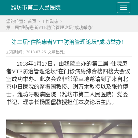
潍坊市第二人民医院
您的位置：
首页
>
工作动态
>
第二届“住院患者VTE防治管理论坛”成功举办！
第二届“住院患者VTE防治管理论坛”成功举办！
发布时间：2018-07-26 文章出处：
2018年1月27日，由我院主办的第二届“住院患
者VTE防治管理论坛”在门诊病房综合楼四楼大会议
室成功举办。此次会议非常荣幸地邀请到了来自北
京中日医院的翟振国教授、谢万木教授以及张竹博
士，潍坊呼吸病医院（潍坊市第二人民医院）党委
书记、理事长杨国儒教授担任本次论坛主席。