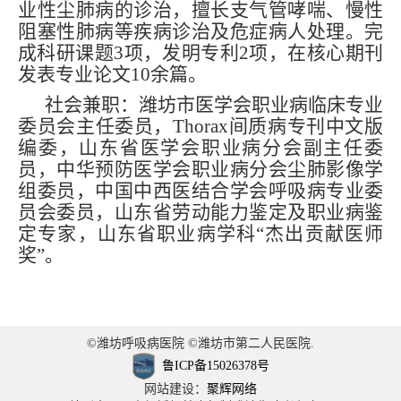
业性尘肺病的诊治，擅长支气管哮喘、慢性
阻塞性肺病等疾病诊治及危症病人处理。完
成科研课题3项，发明专利2项，在核心期刊
发表专业论文10余篇。
社会兼职：潍坊市医学会职业病临床专业
委员会主任委员，Thorax间质病专刊中文版
编委，山东省医学会职业病分会副主任委
员，中华预防医学会职业病分会尘肺影像学
组委员，中国中西医结合学会呼吸病专业委
员会委员，山东省劳动能力鉴定及职业病鉴
定专家，山东省职业病学科“杰出贡献医师
奖”。
©潍坊呼吸病医院 ©潍坊市第二人民医院.
鲁ICP备15026378号
网站建设：
聚辉网络