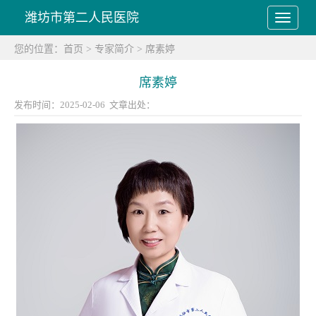
潍坊市第二人民医院
您的位置：
首页
>
专家简介
>
席素婷
席素婷
发布时间：2025-02-06 文章出处：