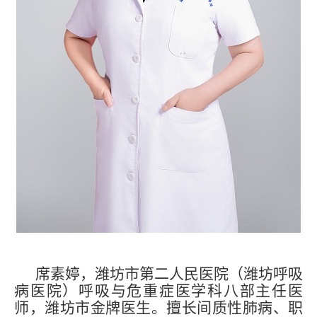
席素婷，潍坊市第二人民医院（潍坊呼吸
病医院）呼吸与危重症医学科八部主任医
师，潍坊市金牌医生。擅长间质性肺病、职