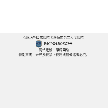
©潍坊呼吸病医院 ©潍坊市第二人民医院.
鲁ICP备15026378号
网站建设：
聚辉网络
特别声明：未经授权禁止复制或镜像违者必究。