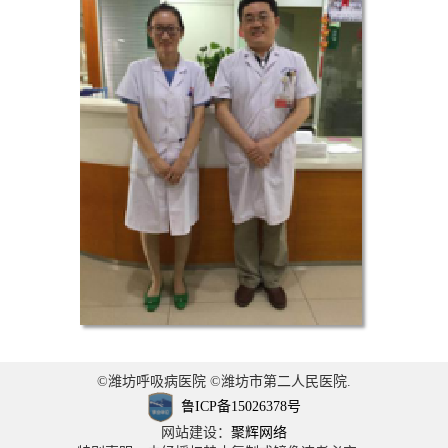
©潍坊呼吸病医院 ©潍坊市第二人民医院.
鲁ICP备15026378号
网站建设：
聚辉网络