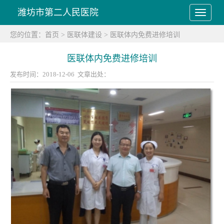
潍坊市第二人民医院
您的位置：
首页
>
医联体建设
>
医联体内免费进修培训
医联体内免费进修培训
发布时间：2018-12-06 文章出处：